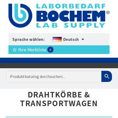
Sprache wählen:
Deutsch
Ihre Merkliste
0
DRAHTKÖRBE &
TRANSPORTWAGEN