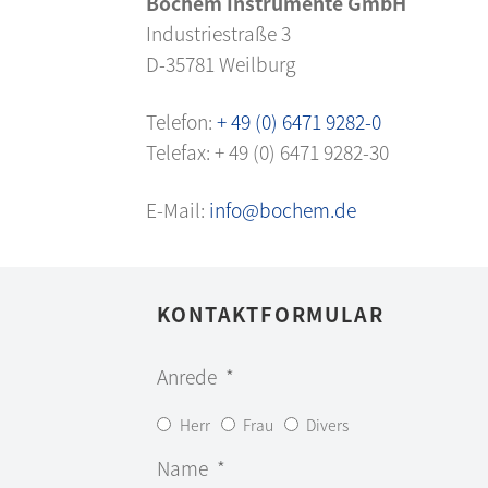
Bochem Instrumente GmbH
Industriestraße 3
D-35781 Weilburg
Telefon:
+ 49 (0) 6471 9282-0
Telefax: + 49 (0) 6471 9282-30
E-Mail:
info@bochem.de
KONTAKTFORMULAR
Anrede
Herr
Frau
Divers
Name