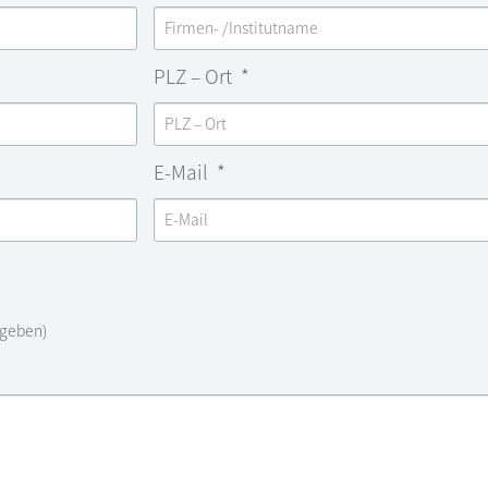
PLZ – Ort
E-Mail
ngeben)