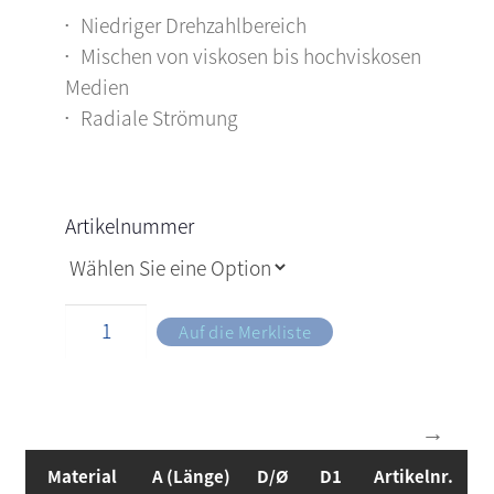
Niedriger Drehzahlbereich
Mischen von viskosen bis hochviskosen
Medien
Radiale Strömung
Artikelnummer
Auf die Merkliste
Material
A (Länge)
D/Ø
D1
Artikelnr.