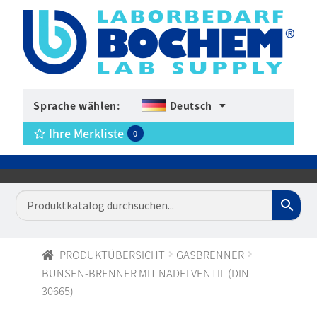
Sprache wählen:
Deutsch
Ihre Merkliste
0
PRODUKTÜBERSICHT
GASBRENNER
BUNSEN-BRENNER MIT NADELVENTIL (DIN
30665)