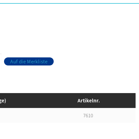
Auf die Merkliste
ge)
Artikelnr.
7610