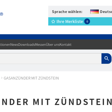
Sprache wählen:
Deuts
Ihre Merkliste
0
tionen
News
Downloads
Messen
Über uns
Kontakt
GASANZÜNDER MIT ZÜNDSTEIN
NDER MIT ZÜNDSTEI