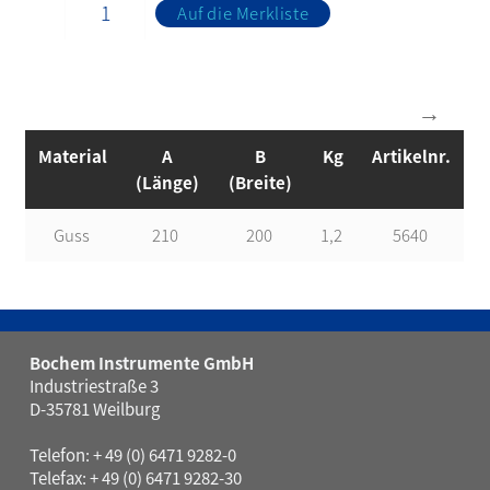
Auf die Merkliste
Material
A
B
Kg
Artikelnr.
(Länge)
(Breite)
Guss
210
200
1,2
5640
Bochem Instrumente GmbH
Industriestraße 3
D-35781 Weilburg
Telefon: + 49 (0) 6471 9282-0
Telefax: + 49 (0) 6471 9282-30