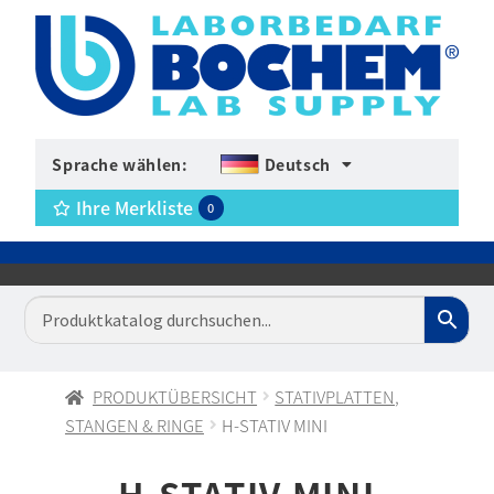
Sprache wählen:
Deutsch
Ihre Merkliste
0
PRODUKTÜBERSICHT
STATIVPLATTEN,
STANGEN & RINGE
H-STATIV MINI
H-STATIV MINI