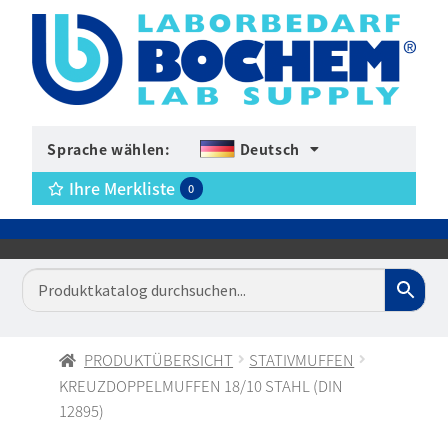
Sprache wählen:
Deutsch
Ihre Merkliste
0
PRODUKTÜBERSICHT
STATIVMUFFEN
KREUZDOPPELMUFFEN 18/10 STAHL (DIN
12895)