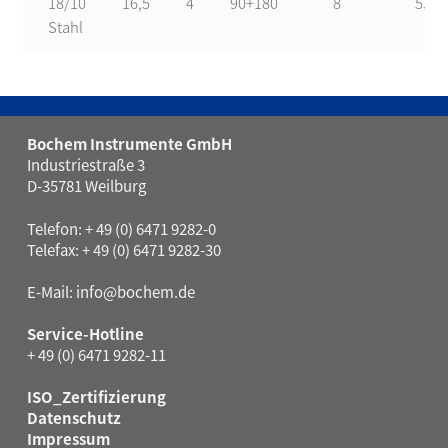
18/10
16,5
4
90+180
8
530
Stahl
Bochem Instrumente GmbH
Industriestraße 3
D-35781 Weilburg
Telefon: + 49 (0) 6471 9282-0
Telefax: + 49 (0) 6471 9282-30
E-Mail:
info@bochem.de
Service-Hotline
+ 49 (0) 6471 9282-11
ISO_Zertifizierung
Datenschutz
Impressum