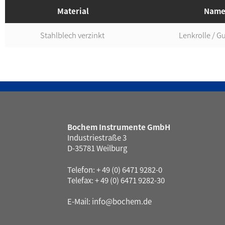
Material
Nam
Stahlblech verzinkt
Lenkrolle / Gu
Bochem Instrumente GmbH
Industriestraße 3
D-35781 Weilburg
Telefon: + 49 (0) 6471 9282-0
Telefax: + 49 (0) 6471 9282-30
E-Mail:
info@bochem.de