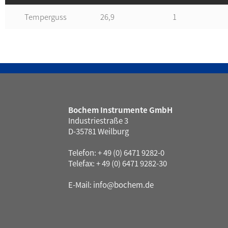
Temperguss
26,9
1
Bochem Instrumente GmbH
Industriestraße 3
D-35781 Weilburg
Telefon: + 49 (0) 6471 9282-0
Telefax: + 49 (0) 6471 9282-30
E-Mail:
info@bochem.de