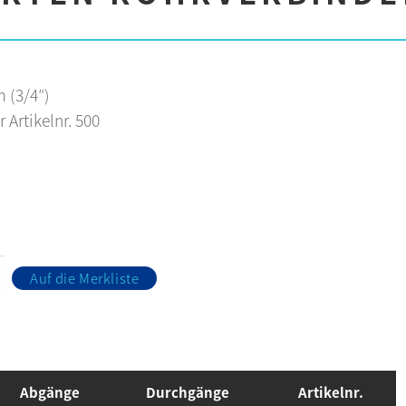
 (3/4″)
r Artikelnr. 500
Auf die Merkliste
Abgänge
Durchgänge
Artikelnr.