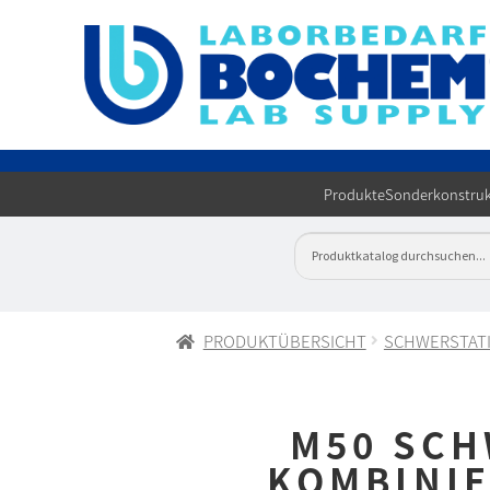
Produkte
Sonderkonstruk
PRODUKTÜBERSICHT
SCHWERSTAT
M50 SC
KOMBINI