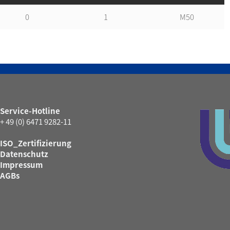
0
1
M50
Service-Hotline
+ 49 (0) 6471 9282-11
ISO_Zertifizierung
Datenschutz
Impressum
AGBs