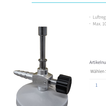
Luftre
Max. 1
Artikel