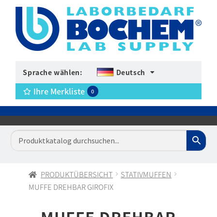
Sprache wählen:
Deutsch
Ihre Merkliste
0
PRODUKTÜBERSICHT
STATIVMUFFEN
MUFFE DREHBAR GIROFIX
MUFFE DREHBAR