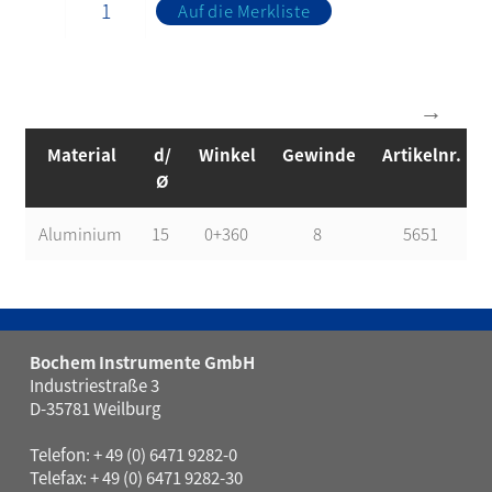
Auf die Merkliste
Material
d/
Winkel
Gewinde
Artikelnr.
Ø
Aluminium
15
0+360
8
5651
Bochem Instrumente GmbH
Industriestraße 3
D-35781 Weilburg
Telefon: + 49 (0) 6471 9282-0
Telefax: + 49 (0) 6471 9282-30