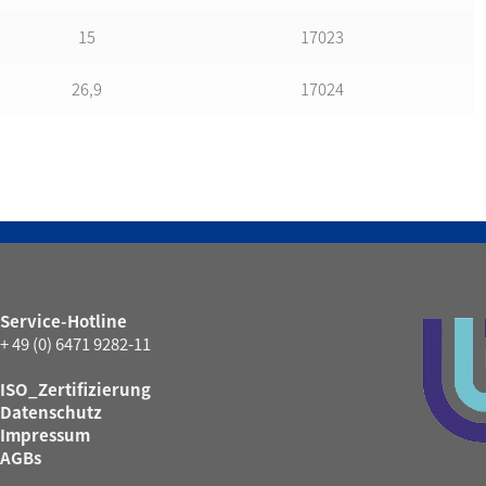
15
17023
26,9
17024
Service-Hotline
+ 49 (0) 6471 9282-11
ISO_Zertifizierung
Datenschutz
Impressum
AGBs