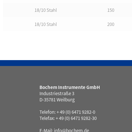
18/10 Stahl
150
18/10 Stahl
200
Bochem Instrumente GmbH
Industriestraße 3
D-35781 Weilburg
Telefon: + 49 (0) 6471 9282-0
Telefax: + 49 (0) 6471 9282-30
E-Mail:
info@bochem.de