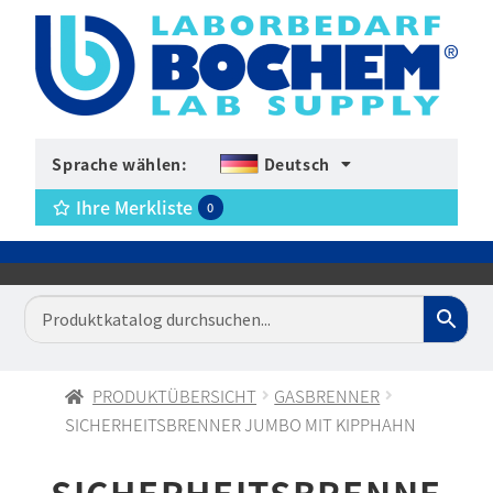
Sprache wählen:
Deutsch
Ihre Merkliste
0
PRODUKTÜBERSICHT
GASBRENNER
SICHERHEITSBRENNER JUMBO MIT KIPPHAHN
SICHERHEITSBRENNE