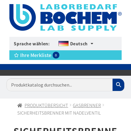
Sprache wählen:
Deutsch
Ihre Merkliste
0
PRODUKTÜBERSICHT
GASBRENNER
SICHERHEITSBRENNER MIT NADELVENTIL
SICHERHEITSBRENNE