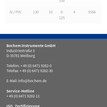
100
Al / PVC
130
10
0-
4
5566
125
Bochem Instrumente GmbH
Industriestraße 3
D-35781 Weilburg
Telefon: + 49 (0) 6471 9282-0
Telefax: + 49 (0) 6471 9282-30
E-Mail:
info@bochem.de
Service-Hotline
+ 49 (0) 6471 9282-11
ISO_Zertifizierung