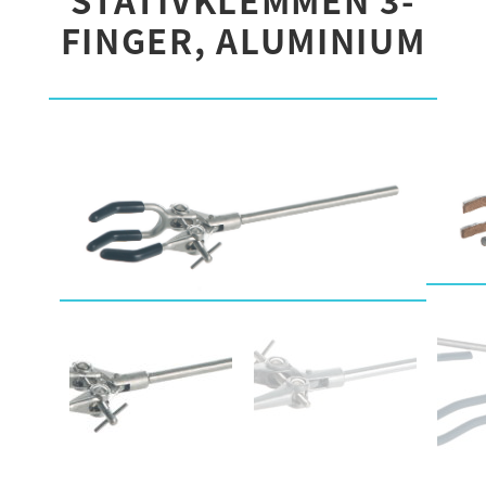
FINGER, ALUMINIUM