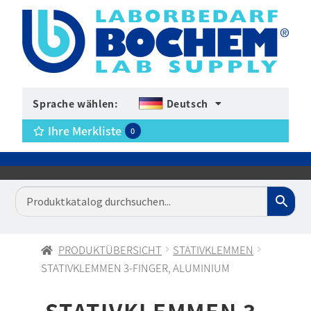
Sprache wählen:
Deutsch
Ihre Merkliste
0
PRODUKTÜBERSICHT
STATIVKLEMMEN
STATIVKLEMMEN 3-FINGER, ALUMINIUM
STATIVKLEMMEN 3-