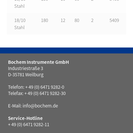
Stahl
18/10
180
12
80
2
5409
Stahl
Bochem Instrumente GmbH
Industriestraße 3
D-35781 Weilburg
Telefon: + 49 (0) 6471 9282-0
Telefax: + 49 (0) 6471 9282-30
E-Mail:
info@bochem.de
Service-Hotline
+ 49 (0) 6471 9282-11