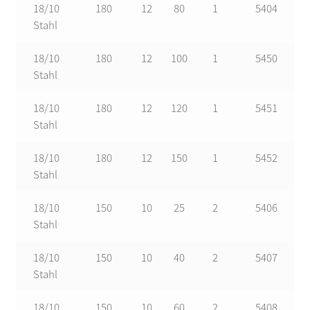
18/10
180
12
80
1
5404
Stahl
18/10
180
12
100
1
5450
Stahl
18/10
180
12
120
1
5451
Stahl
18/10
180
12
150
1
5452
Stahl
18/10
150
10
25
2
5406
Stahl
18/10
150
10
40
2
5407
Stahl
18/10
150
10
60
2
5408