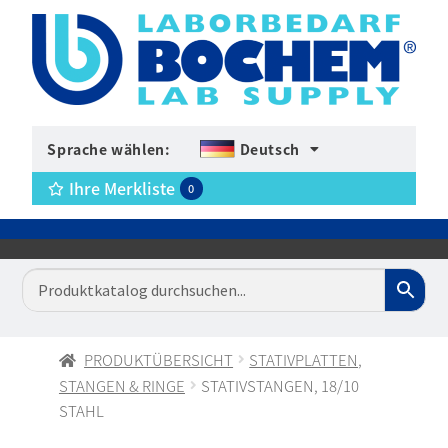
Sprache wählen:
Deutsch
Ihre Merkliste
0
PRODUKTÜBERSICHT
STATIVPLATTEN,
STANGEN & RINGE
STATIVSTANGEN, 18/10
STAHL