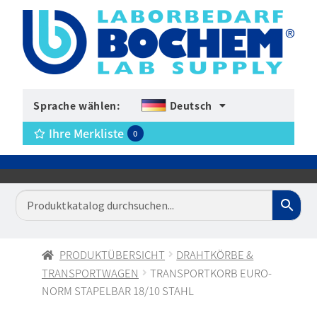
Sprache wählen:
Deutsch
Ihre Merkliste
0
PRODUKTÜBERSICHT
DRAHTKÖRBE &
TRANSPORTWAGEN
TRANSPORTKORB EURO-
NORM STAPELBAR 18/10 STAHL