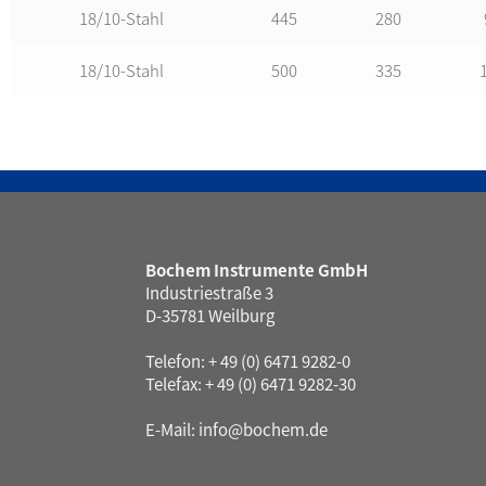
18/10-Stahl
445
280
18/10-Stahl
500
335
Bochem Instrumente GmbH
Industriestraße 3
D-35781 Weilburg
Telefon: + 49 (0) 6471 9282-0
Telefax: + 49 (0) 6471 9282-30
E-Mail:
info@bochem.de