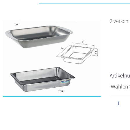
2 versch
Artikel