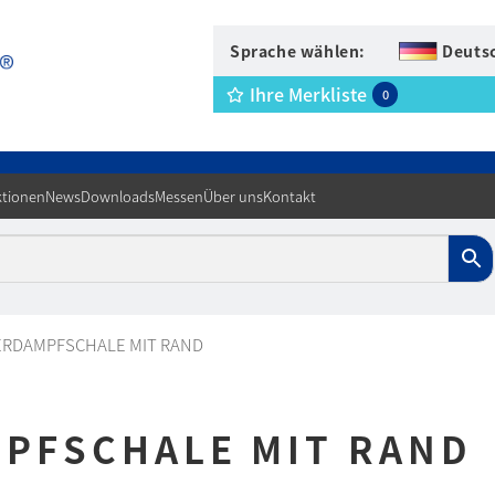
Sprache wählen:
Deuts
Ihre Merkliste
0
tionen
News
Downloads
Messen
Über uns
Kontakt
ERDAMPFSCHALE MIT RAND
PFSCHALE MIT RAND