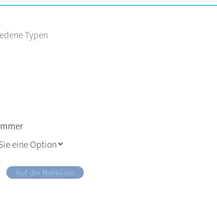
iedene Typen
nummer
Auf die Merkliste