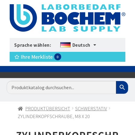
Sprache wählen:
Deutsch
Ihre Merkliste
0
PRODUKTÜBERSICHT
SCHWERSTATIV
ZYLINDERKOPFSCHRAUBE, M8 X 20
ZYLINDERKOPFSCHR