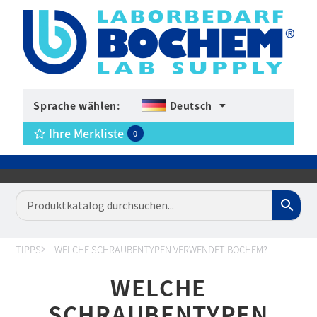
Sprache wählen:
Deutsch
Ihre Merkliste
0
TIPPS
WELCHE SCHRAUBENTYPEN VERWENDET BOCHEM?
WELCHE
SCHRAUBENTYPEN