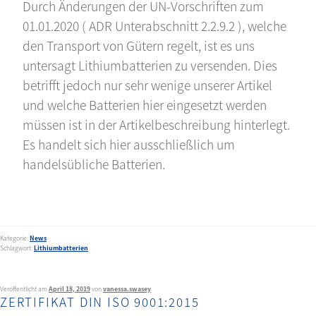
Durch Änderungen der UN-Vorschriften zum
01.01.2020 ( ADR Unterabschnitt 2.2.9.2 ), welche
den Transport von Gütern regelt, ist es uns
untersagt Lithiumbatterien zu versenden. Dies
betrifft jedoch nur sehr wenige unserer Artikel
und welche Batterien hier eingesetzt werden
müssen ist in der Artikelbeschreibung hinterlegt.
Es handelt sich hier ausschließlich um
handelsübliche Batterien.
Kategorie:
News
Schlagwort:
Lithiumbatterien
Veröffentlicht am
April 18, 2019
von
vanessa.swasey
ZERTIFIKAT DIN ISO 9001:2015