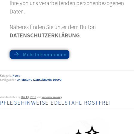
Ihre von uns verarbeitenden personenbezogenen
Daten.
Näheres finden Sie unter dem Button
DATENSCHUTZERKLÄRUNG
.
Mehr Informationen
Kategorie:
News
Schlagwörter:
DATENSCHUTZERKLÄRUNG
,
DSGVO
Veröffentlicht am
Mai 13, 2013
von
vanessa.swasey
PFLEGEHINWEISE EDELSTAHL ROSTFREI