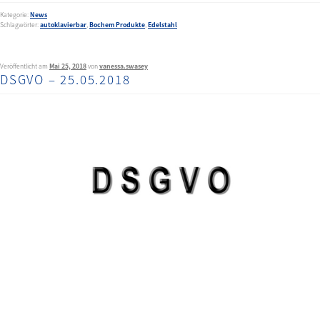
Kategorie:
News
Schlagwörter:
autoklavierbar
,
Bochem Produkte
,
Edelstahl
Veröffentlicht am
Mai 25, 2018
von
vanessa.swasey
DSGVO – 25.05.2018