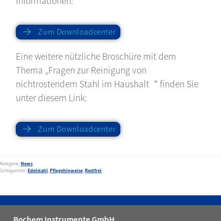
Informationen:
Zum Downloadcenter
Eine weitere nützliche Broschüre mit dem
Thema „Fragen zur Reinigung von
nichtrostendem Stahl im Haushalt“ finden Sie
unter diesem Link:
Zum Downloadcenter
Kategorie:
News
Schlagwörter:
Edelstahl
,
Pflegehinweise
,
Rostfrei
Bochem Instrumente GmbH