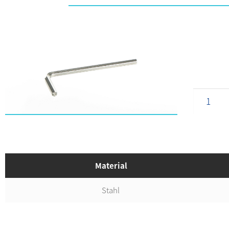
Material
Stahl