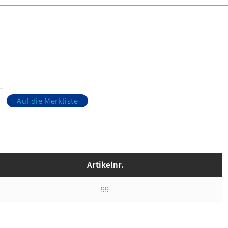
Auf die Merkliste
Artikelnr.
99