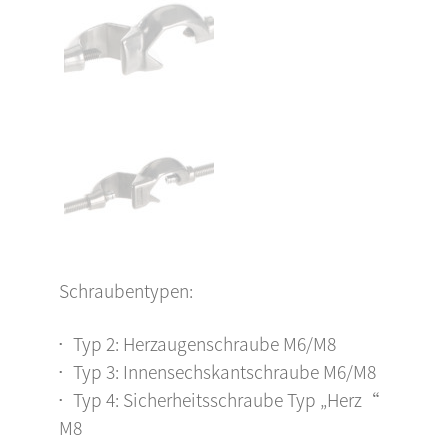
Schraubentypen:
Typ 2: Herzaugenschraube M6/M8
Typ 3: Innensechskantschraube M6/M8
Typ 4: Sicherheitsschraube Typ „Herz“
M8