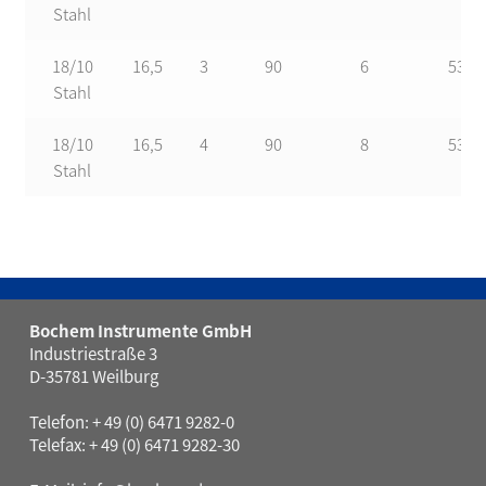
Stahl
18/10
16,5
3
90
6
5310
Stahl
18/10
16,5
4
90
8
5305
Stahl
Bochem Instrumente GmbH
Industriestraße 3
D-35781 Weilburg
Telefon: + 49 (0) 6471 9282-0
Telefax: + 49 (0) 6471 9282-30