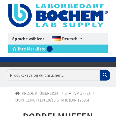
Sprache wählen:
Deutsch
Ihre Merkliste
0
PRODUKTÜBERSICHT
STATIVMUFFEN
DOPPELMUFFEN 18/10 STAHL (DIN 12895)
DOPPELMUFFEN