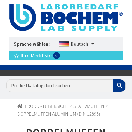
Sprache wählen:
Deutsch
Ihre Merkliste
0
PRODUKTÜBERSICHT
STATIVMUFFEN
DOPPELMUFFEN ALUMINIUM (DIN 12895)
DOPPELMUFFEN