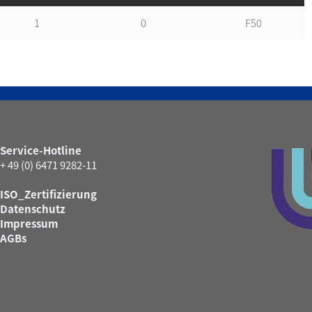
1
0
F50
Service-Hotline
+ 49 (0) 6471 9282-11
ISO_Zertifizierung
Datenschutz
Impressum
AGBs