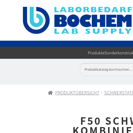
Produkte
Sonderkonstruk
PRODUKTÜBERSICHT
SCHWERSTAT
F50 SC
KOMBINI