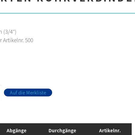
 (3/4″)
r Artikelnr. 500
Auf die Merkliste
Abgänge
Durchgänge
Artikelnr.