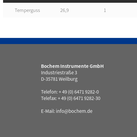
Temperguss
26,9
1
Bochem Instrumente GmbH
Industriestraße 3
D-35781 Weilburg
Telefon: + 49 (0) 6471 9282-0
Telefax: + 49 (0) 6471 9282-30
E-Mail:
info@bochem.de