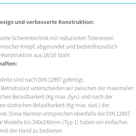
esign und verbesserte Konstruktion:
serte Scherentechnik mit reduzierten Toleranzen
mischer Knopf, abgerundet und bedienfreundlich
nkonstruktion aus 18/10 Stahl
haften:
delle sind nach DIN 12897 gefertigt.
r Betriebslast unterscheiden wir zwischen der maximalen
hen Belastbarkeit (Kg max. dyn.) und nach der
n statischen Belastbarkeit (Kg max. stat.) der
e. Diese Normen entsprechen ebenfalls der DIN 12897.
re Modelle bis 240x240mm (Typ 1) haben ein einfaches
, mit der Hand zu bedienen.