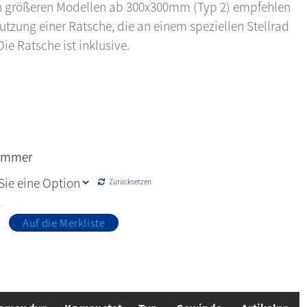
n größeren Modellen ab 300x300mm (Typ 2) empfehlen
Nutzung einer Ratsche, die an einem speziellen Stellrad
Die Ratsche ist inklusive.
nummer
Zurücksetzen
Auf die Merkliste