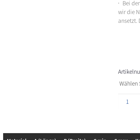
Bei de
wir die 
ansetzt. 
Artikel