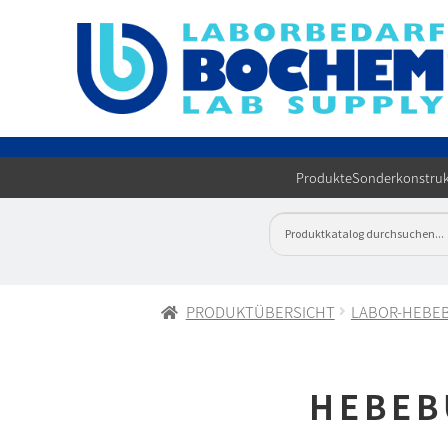
Produkte
Sonderkonstruk
PRODUKTÜBERSICHT
LABOR-HEBE
HEBEB