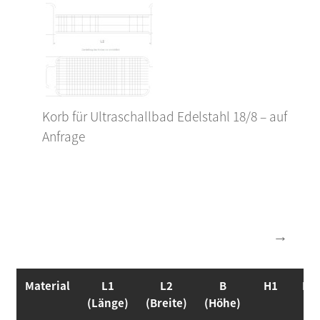
Korb für Ultraschallbad Edelstahl 18/8 – auf
Anfrage
Material
L1
L2
B
H1
H2
(Länge)
(Breite)
(Höhe)