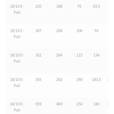
18/10 E-
220
186
75
53,5
35
Poli
18/10 E-
287
208
106
55
84
Poli
18/10 E-
352
264
115
134
80
Poli
18/10 E-
355
262
190
183,5
125
Poli
18/10 E-
559
469
250
183
125
Poli