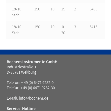
18/10
150
10
15
2
5405
Stahl
18/10
150
10
0-
3
5415
Stahl
20
Bochem Instrumente GmbH
Industriestraße 3
D-35781 Weilburg
Telefon: + 49 (0) 6471 9282-0
Telefax: + 49 (0) 6471 9282-30
E-Mail:
info@bochem.de
Service-Hotline