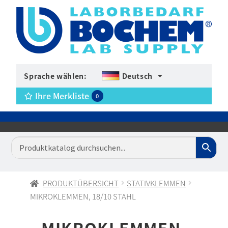
Sprache wählen:
Deutsch
Ihre Merkliste
0
PRODUKTÜBERSICHT
STATIVKLEMMEN
MIKROKLEMMEN, 18/10 STAHL
MIKROKLEMMEN,