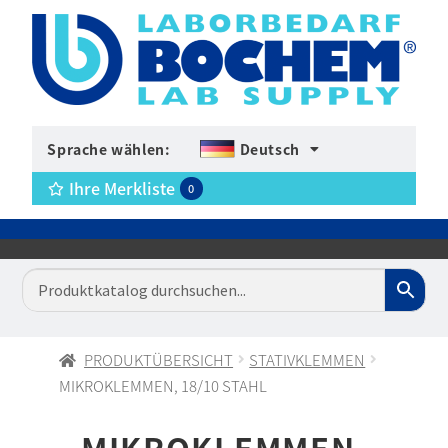
Sprache wählen:
Deutsch
Ihre Merkliste
0
PRODUKTÜBERSICHT
STATIVKLEMMEN
MIKROKLEMMEN, 18/10 STAHL
MIKROKLEMMEN,