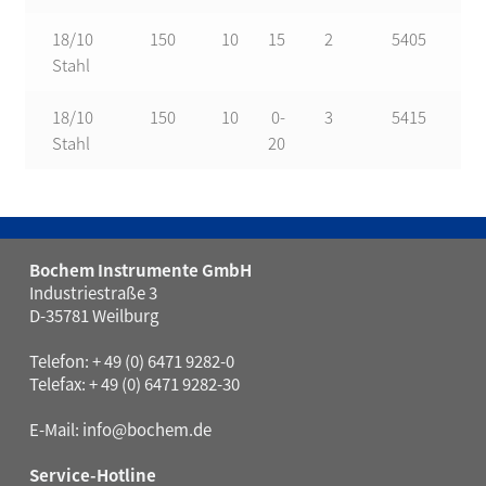
18/10
150
10
15
2
5405
Stahl
18/10
150
10
0-
3
5415
Stahl
20
Bochem Instrumente GmbH
Industriestraße 3
D-35781 Weilburg
Telefon: + 49 (0) 6471 9282-0
Telefax: + 49 (0) 6471 9282-30
E-Mail:
info@bochem.de
Service-Hotline