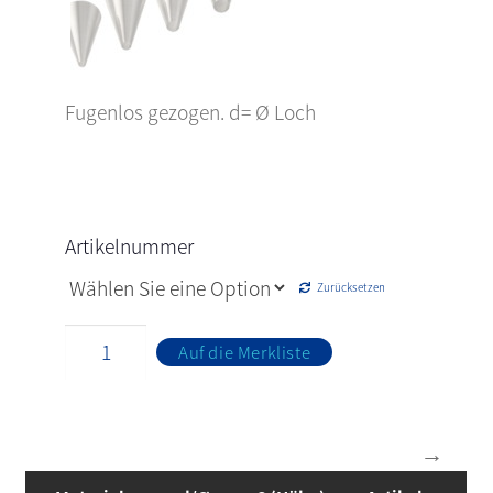
Fugenlos gezogen. d= Ø Loch
Artikelnummer
Zurücksetzen
Auf die Merkliste