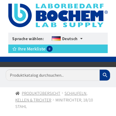
Sprache wählen:
Deutsch
Ihre Merkliste
0
PRODUKTÜBERSICHT
SCHAUFELN,
KELLEN & TRICHTER
MINITRICHTER, 18/10
STAHL