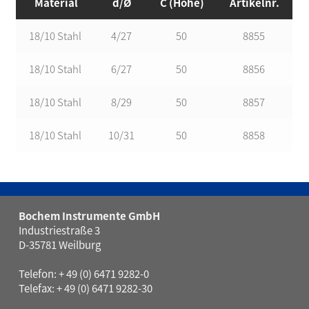
Material
d/Ø
C (Höhe)
Artikelnr.
18/10 Stahl
4/27
50
8855
18/10 Stahl
6/27
50
8856
18/10 Stahl
8/29
50
8857
18/10 Stahl
10/31
50
8858
Bochem Instrumente GmbH
Industriestraße 3
D-35781 Weilburg
Telefon: + 49 (0) 6471 9282-0
Telefax: + 49 (0) 6471 9282-30