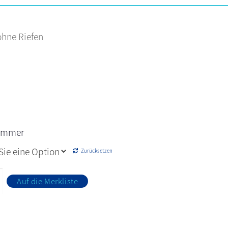
ohne Riefen
nummer
Zurücksetzen
Auf die Merkliste