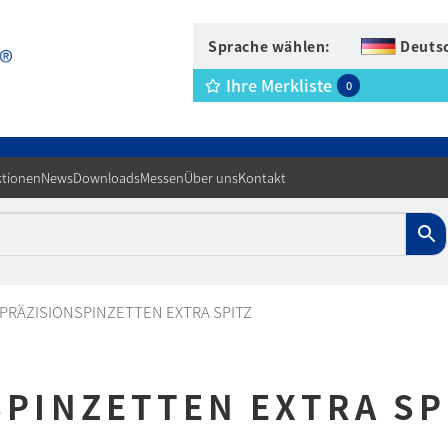
Sprache wählen:
Deuts
Ihre Merkliste
0
tionen
News
Downloads
Messen
Über uns
Kontakt
PRÄZISIONSPINZETTEN EXTRA SPITZ
PINZETTEN EXTRA SP