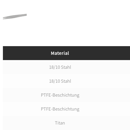
Material
18/10 Stahl
18/10 Stahl
PTFE-Beschichtung
PTFE-Beschichtung
Titan