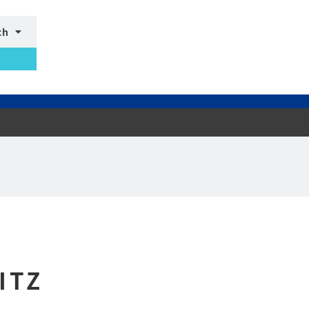
ch
ITZ