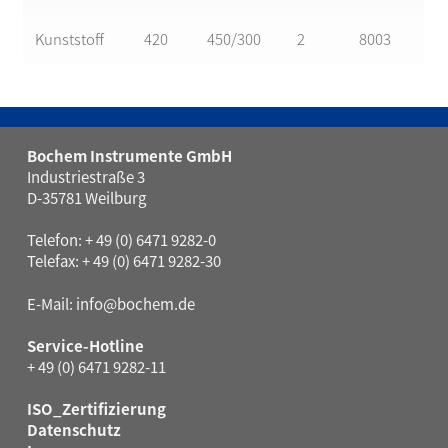
Kunststoff
420
450/300
2
8003
Bochem Instrumente GmbH
Industriestraße 3
D-35781 Weilburg
Telefon: + 49 (0) 6471 9282-0
Telefax: + 49 (0) 6471 9282-30
E-Mail:
info@bochem.de
Service-Hotline
+ 49 (0) 6471 9282-11
ISO_Zertifizierung
Datenschutz