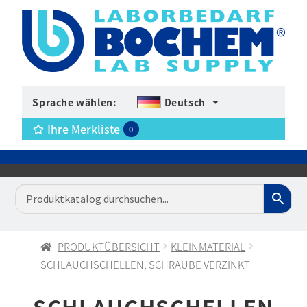
Sprache wählen:
Deutsch
Ihre Merkliste
0
PRODUKTÜBERSICHT
KLEINMATERIAL
SCHLAUCHSCHELLEN, SCHRAUBE VERZINKT
SCHLAUCHSCHELLEN