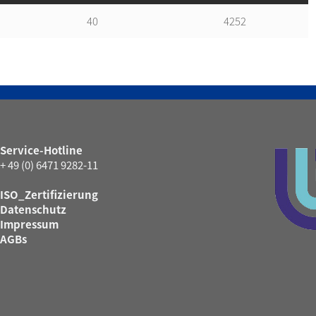
40
4252
Service-Hotline
+ 49 (0) 6471 9282-11
ISO_Zertifizierung
Datenschutz
Impressum
AGBs