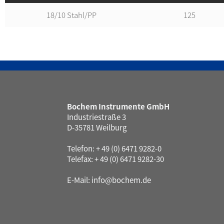
18/10 Stahl/PP
125
Bochem Instrumente GmbH
Industriestraße 3
D-35781 Weilburg
Telefon: + 49 (0) 6471 9282-0
Telefax: + 49 (0) 6471 9282-30
E-Mail:
info@bochem.de