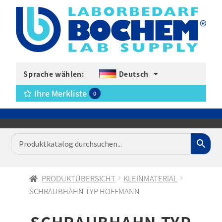
Sprache wählen:
Deutsch
Ihre Merkliste
0
PRODUKTÜBERSICHT
KLEINMATERIAL
SCHRAUBHAHN TYP HOFFMANN
SCHRAUBHAHN TYP