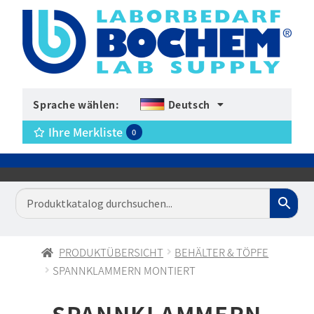
Sprache wählen:
Deutsch
Ihre Merkliste
0
PRODUKTÜBERSICHT
BEHÄLTER & TÖPFE
SPANNKLAMMERN MONTIERT
SPANNKLAMMERN