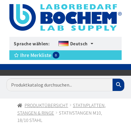
Sprache wählen:
Deutsch
Ihre Merkliste
0
PRODUKTÜBERSICHT
STATIVPLATTEN,
STANGEN & RINGE
STATIVSTANGEN M10,
18/10 STAHL