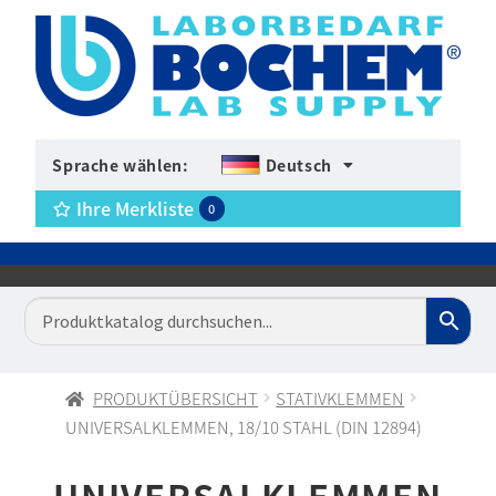
Sprache wählen:
Deutsch
Ihre Merkliste
0
PRODUKTÜBERSICHT
STATIVKLEMMEN
UNIVERSALKLEMMEN, 18/10 STAHL (DIN 12894)
UNIVERSALKLEMMEN