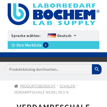
Sprache wählen:
Deutsch
Ihre Merkliste
0
PRODUKTÜBERSICHT
SCHALEN
VERDAMPFSCHALE NICKEL 99,5 %
VERDAMPFSCHALE