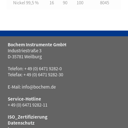
Nickel 99,5 %
16
90
100
8045
Bochem Instrumente GmbH
Industriestraße 3
D-35781 Weilburg
Telefon: + 49 (0) 6471 9282-0
Telefax: + 49 (0) 6471 9282-30
E-Mail:
info@bochem.de
Service-Hotline
+ 49 (0) 6471 9282-11
ISO_Zertifizierung
Datenschutz