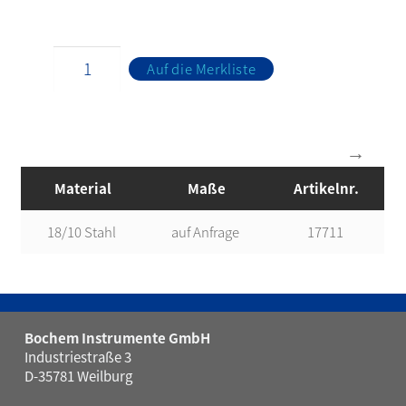
Auf die Merkliste
Material
Maße
Artikelnr.
18/10 Stahl
auf Anfrage
17711
Bochem Instrumente GmbH
Industriestraße 3
D-35781 Weilburg