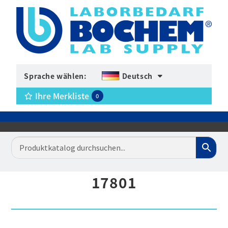
Sprache wählen:
Deutsch
Ihre Merkliste
0
17801